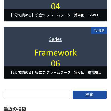
【5分で読める】役立つ フレームワーク 第４回 ＳＷＯＴ 内と外を切り分ける
2022/04/17
次の記事
【5分で読める】役立つ フレームワーク 第６回 市場成長とイノベーター理論
2022/04/19
検索
最近の投稿