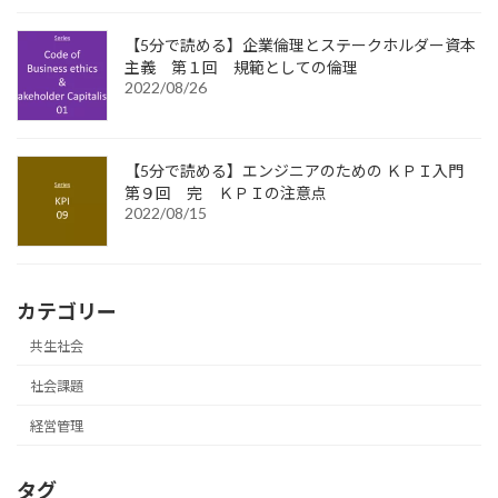
【5分で読める】企業倫理とステークホルダー資本
主義 第１回 規範としての倫理
2022/08/26
【5分で読める】エンジニアのための ＫＰＩ入門
第９回 完 ＫＰＩの注意点
2022/08/15
カテゴリー
共生社会
社会課題
経営管理
タグ