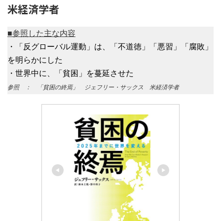
米経済学者
■参照した主な内容
・「反グローバル運動」は、「不道徳」「悪習」「腐敗」
を明らかにした
・世界中に、「貧困」を蔓延させた
参照 ： 「貧困の終焉」 ジェフリー・サックス 米経済学者