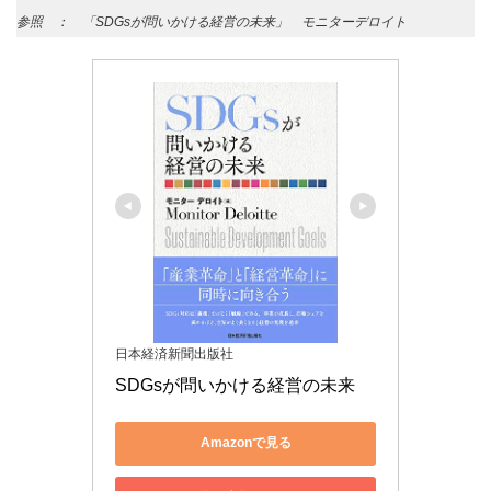
参照 ： 「SDGsが問いかける経営の未来」 モニターデロイト
日本経済新聞出版社
SDGsが問いかける経営の未来
Amazonで見る