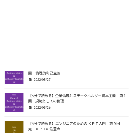
【5分で読める】企業倫理 と ステークホルダー資本主義 第４
回 功利主義
2022/08/29
【5分で読める】企業倫理 とステークホルダー資本主義 第３
回 リバタリアニズム
2022/08/28
【5分で読める】企業倫理 と ステークホルダー資本主義 第２
回 倫理的利己主義
2022/08/27
【5分で読める】企業倫理とステークホルダー資本主義 第１
回 規範としての倫理
2022/08/26
【5分で読める】エンジニアのための ＫＰＩ入門 第９回
完 ＫＰＩの注意点