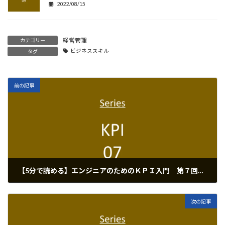
2022/08/15
経営管理
カテゴリー
ビジネススキル
タグ
前の記事
【5分で読める】エンジニアのためのＫＰＩ入門 第７回 限界利益率とスループット
2022/08/13
次の記事