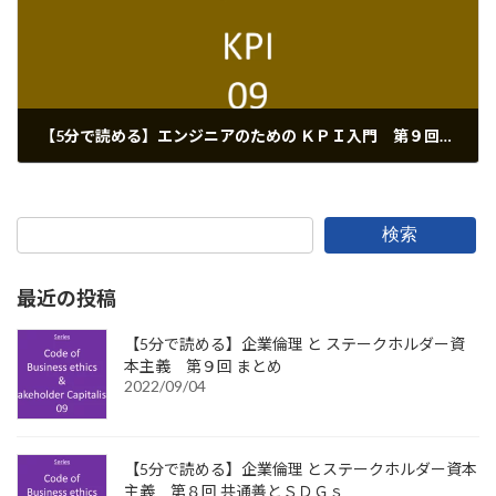
【5分で読める】エンジニアのための ＫＰＩ入門 第９回 完 ＫＰＩの注意点
2022/08/15
検索
最近の投稿
【5分で読める】企業倫理 と ステークホルダー資
本主義 第９回 まとめ
2022/09/04
【5分で読める】企業倫理 とステークホルダー資本
主義 第８回 共通善とＳＤＧｓ